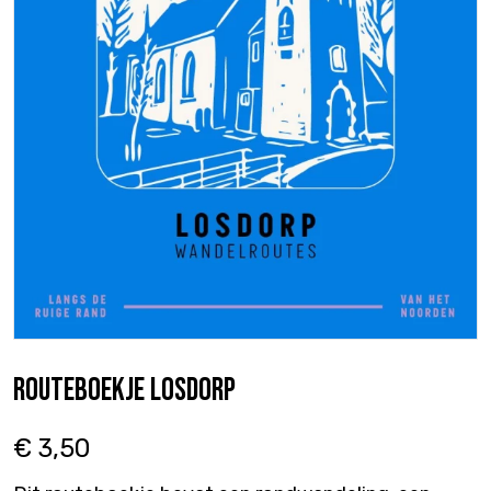
Routeboekje Losdorp
€ 3,50