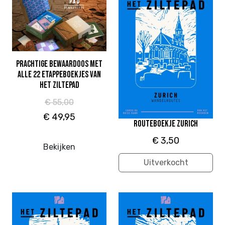
Prachtige bewaardoos met
alle 22 etappeboekjes van
Het Ziltepad
€ 55,00
€ 49,95
Routeboekje Zurich
€ 3,50
Bekijken
Uitverkocht