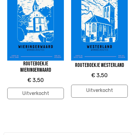
Routeboekje
Routeboekje Westerland
Wieringerwaard
€ 3,50
€ 3,50
Uitverkocht
Uitverkocht