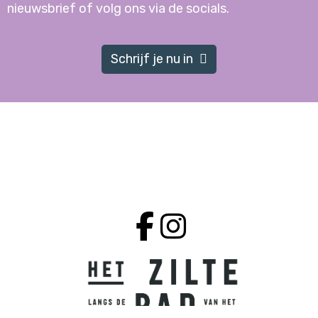
nieuwsbrief of volg ons via de socials.
Schrijf je nu in