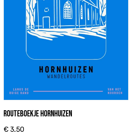
Routeboekje Hornhuizen
€ 3,50