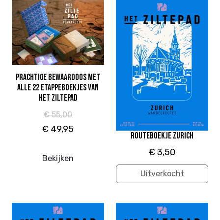
Prachtige bewaardoos met
alle 22 etappeboekjes van
Het Ziltepad
€ 55,00
€ 49,95
Routeboekje Zurich
€ 3,50
Bekijken
Uitverkocht