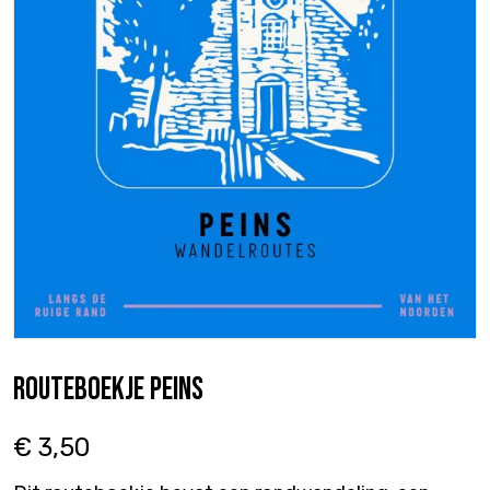
Routeboekje Peins
€ 3,50