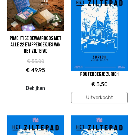
Prachtige bewaardoos met
alle 22 etappeboekjes van
Het Ziltepad
€ 55,00
€ 49,95
Routeboekje Zurich
€ 3,50
Bekijken
Uitverkocht