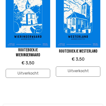
Routeboekje
Routeboekje Westerland
Wieringerwaard
€ 3,50
€ 3,50
Uitverkocht
Uitverkocht